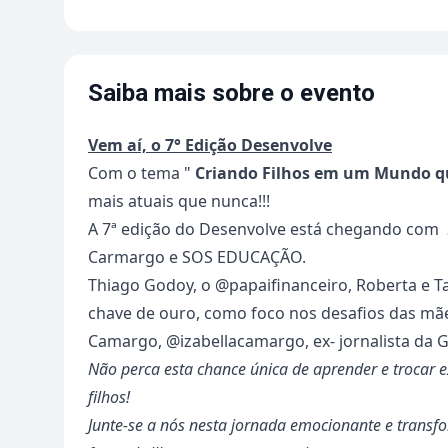
Saiba mais sobre o evento
Vem aí, o 7° Edição Desenvolve
Com o tema "
Criando Filhos em um Mundo qu
mais atuais que nunca!!!
A 7ª edição do Desenvolve está chegando com 3
Carmargo e SOS EDUCAÇÃO.
Thiago Godoy, o @papaifinanceiro, Roberta e 
chave de ouro, como foco nos desafios das mãe
Camargo, @izabellacamargo, ex- jornalista da 
Não perca esta chance única de aprender e trocar e
filhos!
Junte-se a nós nesta jornada emocionante e trans