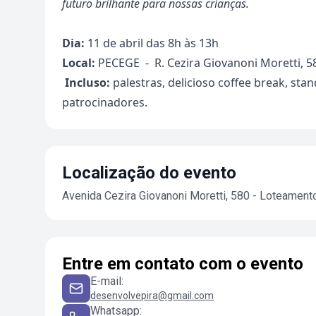
futuro brilhante para nossas crianças.
Dia:
11 de abril das 8h às 13h
Local:
PECEGE - R. Cezira Giovanoni Moretti, 58
Incluso:
palestras, delicioso coffee break, st
patrocinadores.
Localização do evento
Avenida Cezira Giovanoni Moretti, 580 - Loteament
Entre em contato com o evento
E-mail
:
desenvolvepira@gmail.com
Whatsapp
: