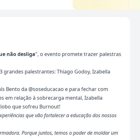
e não desliga
", o evento promete trazer palestras
 grandes palestrantes: Thiago Godoy, Izabella
Taís Bento da @soseducacao e para fechar com
s em relação à sobrecarga mental, Izabella
Globo que sofreu Burnout!
xperiências que vão fortalecer a educação dos nossos
formadora. Porque juntos, temos o poder de moldar um