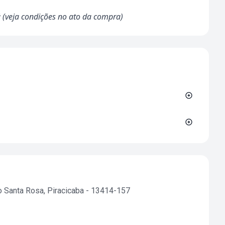
á (veja condições no ato da compra)
o Santa Rosa, Piracicaba - 13414-157