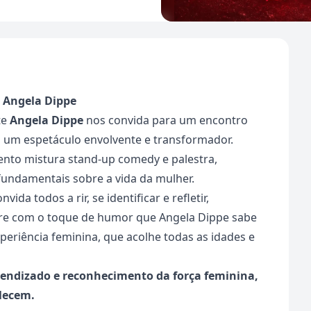
 Angela Dippe
te
Angela Dippe
nos convida para um encontro
 um espetáculo envolvente e transformador.
vento mistura stand-up comedy e palestra,
fundamentais sobre a vida da mulher.
a todos a rir, se identificar e refletir,
e com o toque de humor que Angela Dippe sabe
eriência feminina, que acolhe todas as idades e
endizado e reconhecimento da força feminina,
alecem.