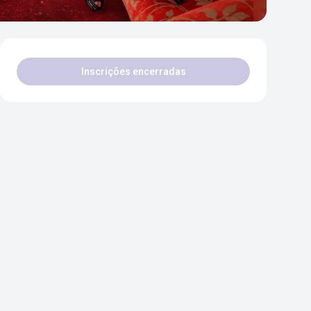
Inscrições encerradas