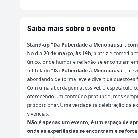
Saiba mais sobre o evento
Stand-up "Da Puberdade à Menopausa", com
No dia
20 de março
,
às 19h
, a atriz e comedian
único, onde humor e reflexão se encontram em
Intitulado "
Da Puberdade à Menopausa"
, o e
abordando de forma leve e divertida questões 
Com uma abordagem acessível, o espetáculo convid
oferecendo um conteúdo profundo, mas sempr
proporcionar. Uma verdadeira celebração da exp
vivências.
Não é apenas um evento, é um espaço de apr
onde as experiências se encontram e se fort