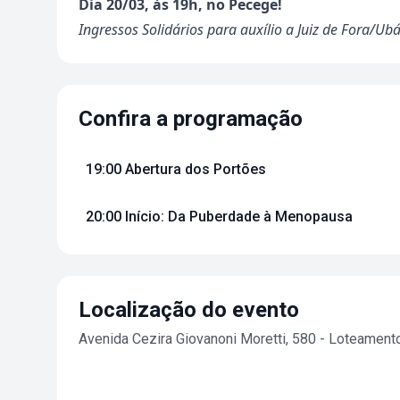
Dia 20/03, às 19h, no Pecege!
Ingressos Solidários para auxílio a Juiz de Fora/Ub
Confira a programação
19:00 Abertura dos Portões
20:00 Início: Da Puberdade à Menopausa
Localização do evento
Avenida Cezira Giovanoni Moretti, 580 - Loteament