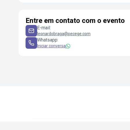
Entre em contato com o evento
E-mail
:
leonardobraga@pecege.com
Whatsapp
:
Iniciar conversa