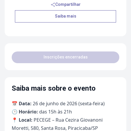
Compartilhar
Saiba mais
Inscrições encerradas
Saiba mais sobre o evento
📅
Data:
26 de junho de 2026 (sexta-feira)
🕒
Horário:
das 15h às 21h
📍
Local:
PECEGE – Rua Cezira Giovanoni
Moretti, 580, Santa Rosa, Piracicaba/SP