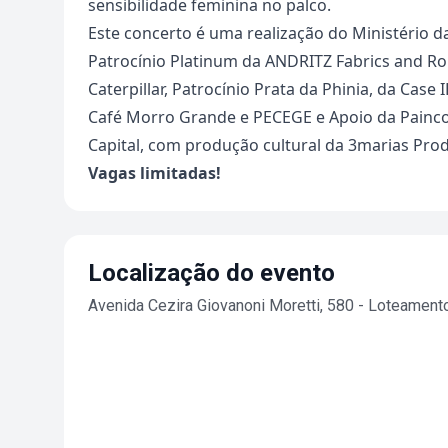
sensibilidade feminina no palco.
Este concerto é uma realização do Ministério 
Patrocínio Platinum da ANDRITZ Fabrics and Rol
Caterpillar, Patrocínio Prata da Phinia, da Case
Café Morro Grande e PECEGE e Apoio da Painco,
Capital, com produção cultural da 3marias Pro
Vagas limitadas!
Localização do evento
Avenida Cezira Giovanoni Moretti, 580 - Loteament