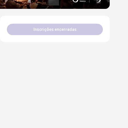
Inscrições encerradas