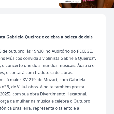
ta Gabriela Queiroz e celebra a beleza de dois
5 de outubro, às 19h30, no Auditório do PECEGE,
ens Músicos convida a violinista Gabriela Queiroz”.
 o concerto une dois mundos musicais: Áustria e
ares, e contará com tradutora de Libras.
em Lá maior, KV 219, de Mozart, com Gabriela
s nº 9, de Villa-Lobos. A noite também presta
025), com sua obra Divertimento Hexatonal.
 força da mulher na música e celebra o Outubro
ônica Brasileira, representa o talento e a