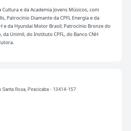
da Cultura e da Academia Jovens Músicos, com
ls, Patrocínio Diamante da CPFL Energia e da
 IH e da Hyundai Motor Brasil; Patrocínio Bronze do
 da Unimil, do Instituto CPFL, do Banco CNH
dutora.
o Santa Rosa, Piracicaba - 13414-157