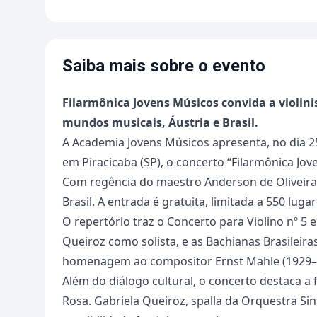
Saiba mais sobre o evento
Filarmônica Jovens Músicos convida a violinis
mundos musicais, Áustria e Brasil.
A Academia Jovens Músicos apresenta, no dia 2
em Piracicaba (SP), o concerto “Filarmônica Jov
Com regência do maestro Anderson de Oliveira,
Brasil. A entrada é gratuita, limitada a 550 lug
O repertório traz o Concerto para Violino nº 5 
Queiroz como solista, e as Bachianas Brasileira
homenagem ao compositor Ernst Mahle (1929–2
Além do diálogo cultural, o concerto destaca a
Rosa. Gabriela Queiroz, spalla da Orquestra Sinf